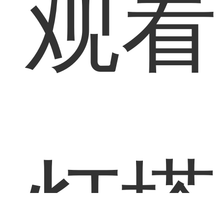
观看
灯塔