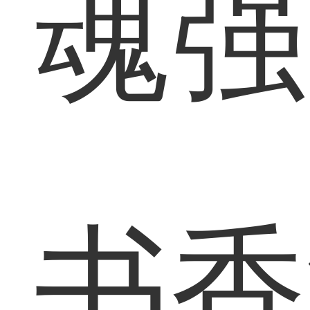
魂强
书香