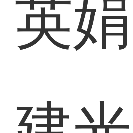
英娟
建光