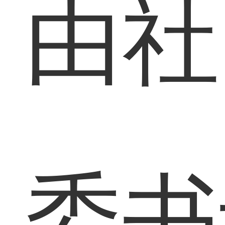
由社
委书