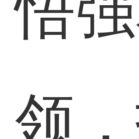
悟强
领，