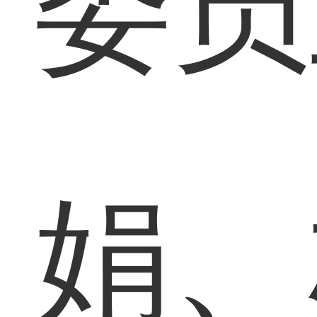
委员
娟、